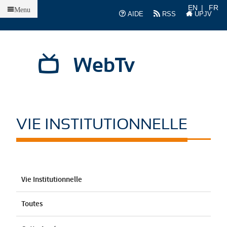
Accueil
EN
FR
Menu
AIDE
RSS
UPJV
WebTv
VIE INSTITUTIONNELLE
Vie Institutionnelle
Toutes