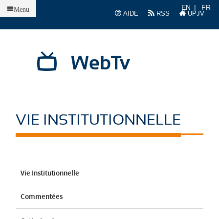
Accueil
EN
FR
Menu
AIDE
RSS
UPJV
WebTv
VIE INSTITUTIONNELLE
Vie Institutionnelle
Commentées