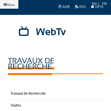
Accueil
EN
FR
Menu
AIDE
RSS
UPJV
WebTv
TRAVAUX DE
RECHERCHE
Travaux De Recherche
Toutes