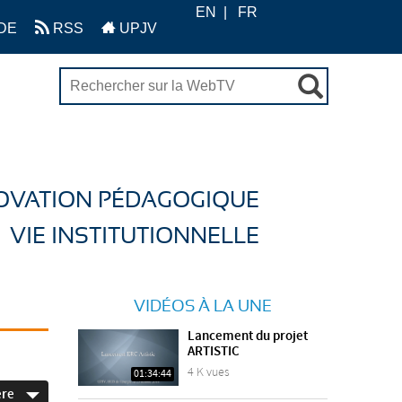
EN
FR
DE
RSS
UPJV
OVATION PÉDAGOGIQUE
VIE INSTITUTIONNELLE
VIDÉOS À LA UNE
Lancement du projet
ARTISTIC
4 K vues
01:34:44
ère