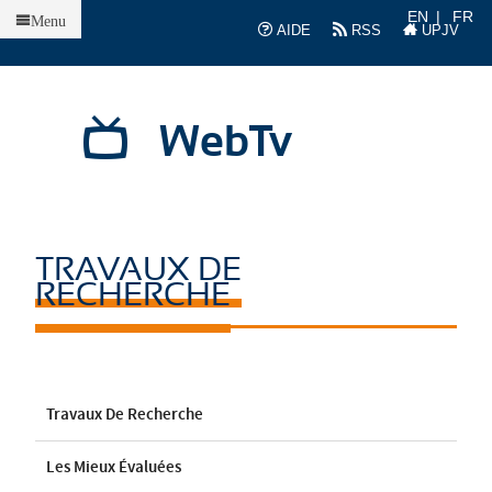
Accueil
EN
FR
Menu
AIDE
RSS
UPJV
WebTv
TRAVAUX DE
RECHERCHE
Travaux De Recherche
Les Mieux Évaluées