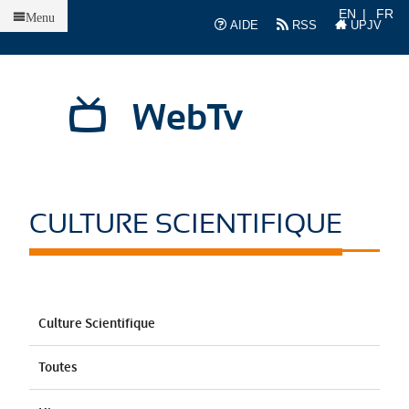
Accueil
EN
FR
Menu
AIDE
RSS
UPJV
WebTv
CULTURE SCIENTIFIQUE
Culture Scientifique
Toutes