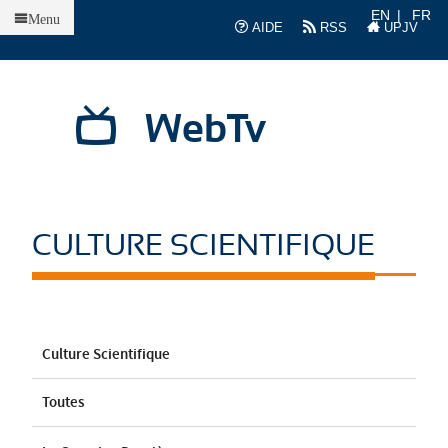
Accueil
EN
FR
Menu
AIDE
RSS
UPJV
WebTv
CULTURE SCIENTIFIQUE
Culture Scientifique
Toutes