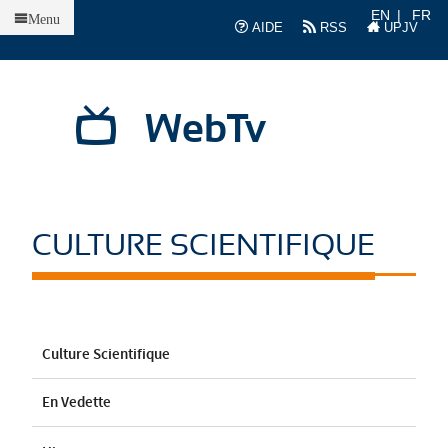
Accueil
EN
FR
Menu
AIDE
RSS
UPJV
WebTv
CULTURE SCIENTIFIQUE
Culture Scientifique
En Vedette