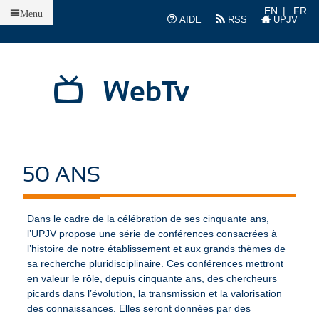
Accueil
EN
FR
Menu
AIDE
RSS
UPJV
WebTv
50 ANS
Dans le cadre de la célébration de ses cinquante ans,
l’UPJV propose une série de conférences consacrées à
l’histoire de notre établissement et aux grands thèmes de
sa recherche pluridisciplinaire. Ces conférences mettront
en valeur le rôle, depuis cinquante ans, des chercheurs
picards dans l’évolution, la transmission et la valorisation
des connaissances. Elles seront données par des