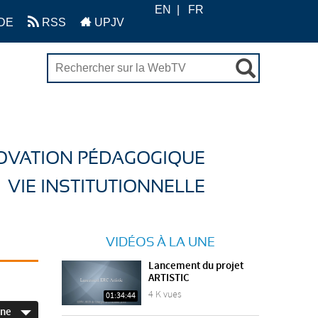
EN
FR
DE
RSS
UPJV
OVATION PÉDAGOGIQUE
VIE INSTITUTIONNELLE
VIDÉOS À LA UNE
Lancement du projet
ARTISTIC
4 K vues
01:34:44
ine