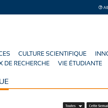
AI
CES
CULTURE SCIENTIFIQUE
INN
X DE RECHERCHE
VIE ÉTUDIANTE
UE
Toutes
Cette Sema