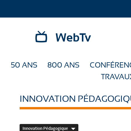
WebTv
50 ANS
800 ANS
CONFÉREN
TRAVAU
INNOVATION PÉDAGOGIQ
Innovation Pédagogique