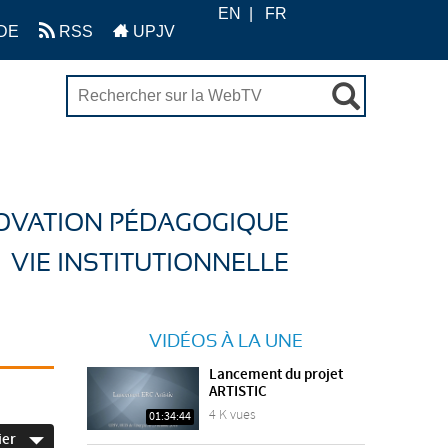
EN
FR
DE
RSS
UPJV
OVATION PÉDAGOGIQUE
VIE INSTITUTIONNELLE
VIDÉOS À LA UNE
Lancement du projet
ARTISTIC
4 K vues
01:34:44
ier