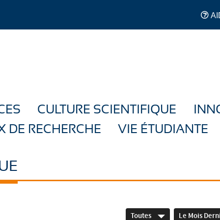
AI
CES
CULTURE SCIENTIFIQUE
INN
X DE RECHERCHE
VIE ÉTUDIANTE
UE
Toutes
Le Mois Dern