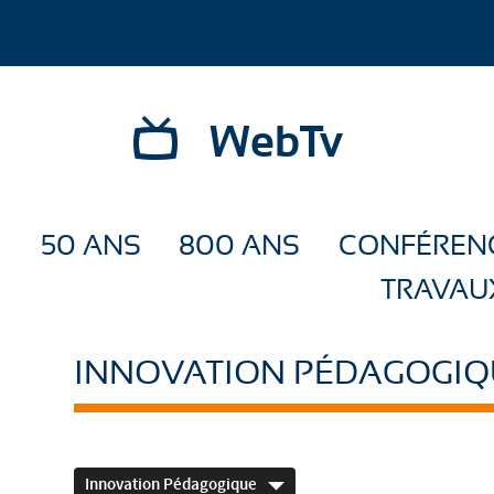
WebTv
50 ANS
800 ANS
CONFÉREN
TRAVAU
INNOVATION PÉDAGOGIQ
Innovation Pédagogique