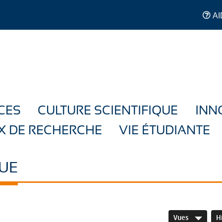
AI
CES
CULTURE SCIENTIFIQUE
INN
X DE RECHERCHE
VIE ÉTUDIANTE
UE
Vues
H