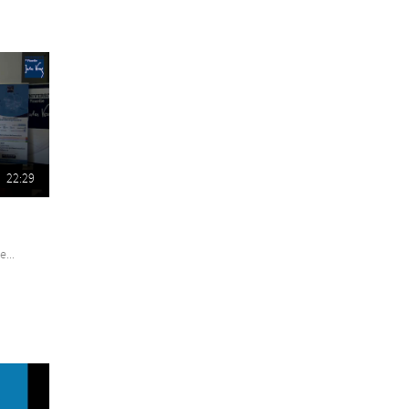
22:29
...