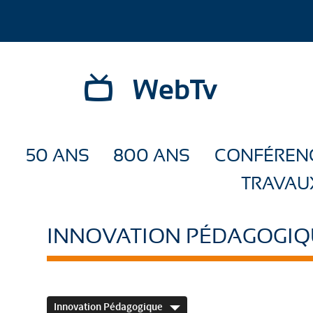
WebTv
50 ANS
800 ANS
CONFÉREN
TRAVAU
INNOVATION PÉDAGOGIQ
Innovation Pédagogique