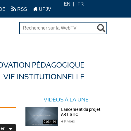
EN
FR
DE
RSS
UPJV
OVATION PÉDAGOGIQUE
VIE INSTITUTIONNELLE
VIDÉOS À LA UNE
Lancement du projet
ARTISTIC
4 K vues
01:34:44
ier