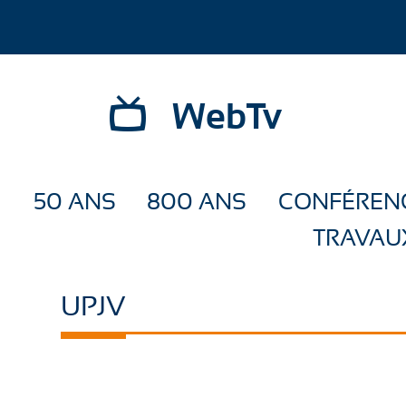
WebTv
50 ANS
800 ANS
CONFÉREN
TRAVAU
UPJV