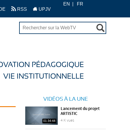
EN
FR
DE
RSS
UPJV
OVATION PÉDAGOGIQUE
VIE INSTITUTIONNELLE
VIDÉOS À LA UNE
Lancement du projet
ARTISTIC
4 K vues
01:34:44