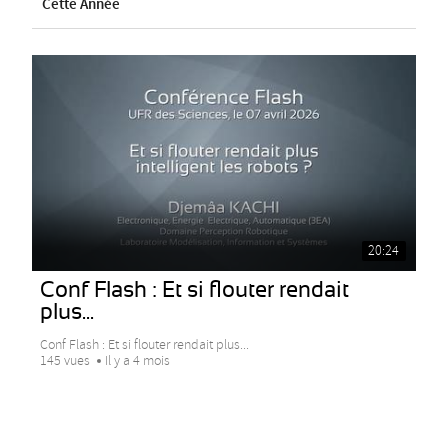
Cette Année
20:24
Conf Flash : Et si flouter rendait
plus...
Conf Flash : Et si flouter rendait plus...
145 vues
Il y a 4 mois