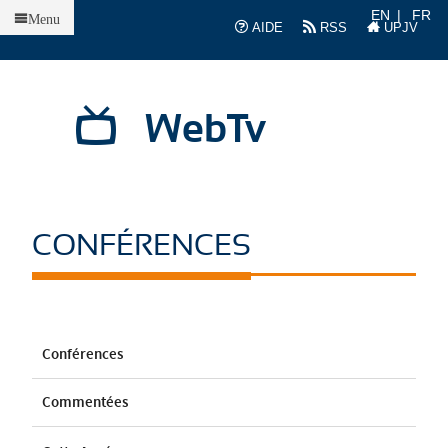
Accueil
EN
FR
Menu
AIDE
RSS
UPJV
WebTv
CONFÉRENCES
Conférences
Commentées