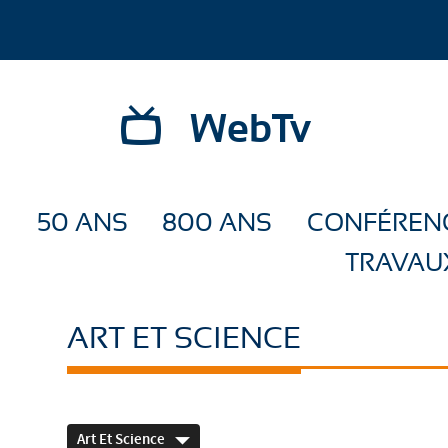
WebTv
50 ANS
800 ANS
CONFÉREN
TRAVAU
ART ET SCIENCE
Art Et Science