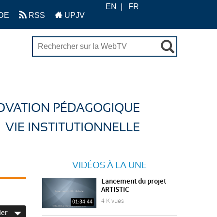
EN
FR
DE
RSS
UPJV
OVATION PÉDAGOGIQUE
VIE INSTITUTIONNELLE
VIDÉOS À LA UNE
Lancement du projet
ARTISTIC
4 K vues
01:34:44
ier