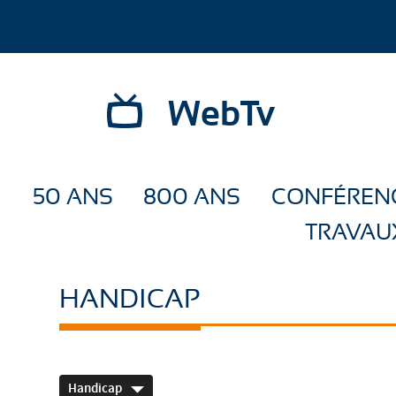
WebTv
50 ANS
800 ANS
CONFÉREN
TRAVAU
HANDICAP
Handicap