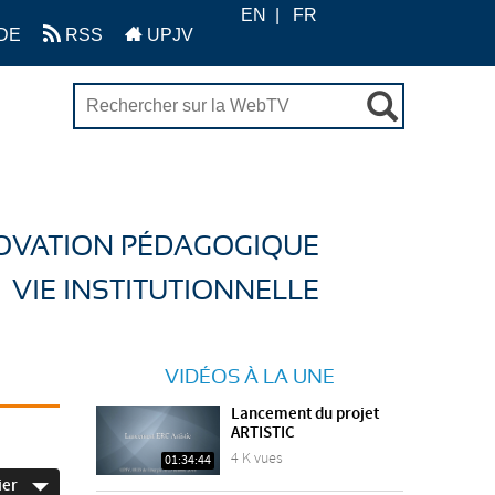
EN
FR
DE
RSS
UPJV
OVATION PÉDAGOGIQUE
VIE INSTITUTIONNELLE
VIDÉOS À LA UNE
Lancement du projet
ARTISTIC
4 K vues
01:34:44
ier