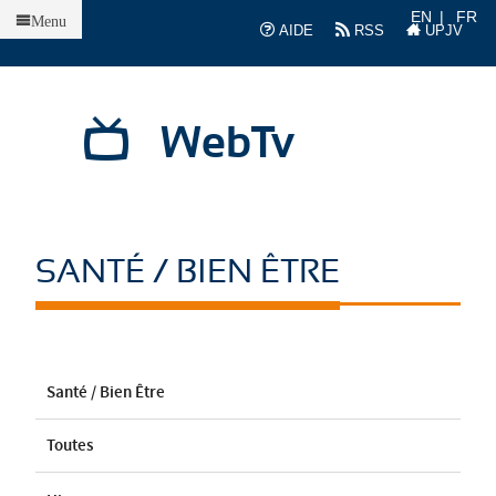
Accueil
EN
FR
Menu
AIDE
RSS
UPJV
WebTv
SANTÉ / BIEN ÊTRE
Santé / Bien Être
Toutes