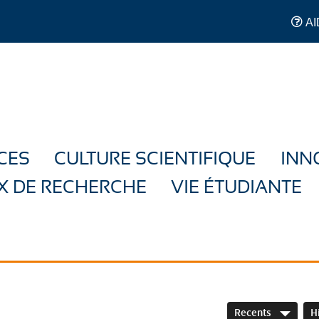
AI
CES
CULTURE SCIENTIFIQUE
INN
X DE RECHERCHE
VIE ÉTUDIANTE
Recents
H