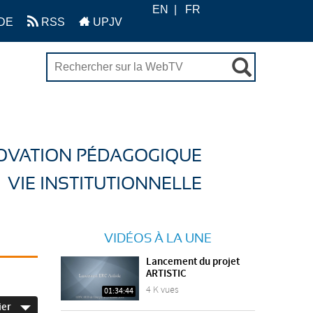
EN
FR
DE
RSS
UPJV
OVATION PÉDAGOGIQUE
VIE INSTITUTIONNELLE
VIDÉOS À LA UNE
Lancement du projet
ARTISTIC
4 K vues
01:34:44
ier