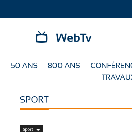
WebTv
50 ANS
800 ANS
CONFÉREN
TRAVAU
SPORT
Sport