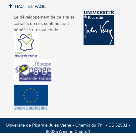
HAUT DE PAGE
Le développement de ce site et
certains de ses contenus ont
bénéficié du soutien de :
Université de Picardie Jules Verne - Chemin du Thil - CS 52501 -
80025 Amiens Cedex 1