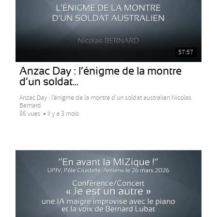
57:57
Anzac Day : l’énigme de la montre
d’un soldat...
Anzac Day : l’énigme de la montre d’un soldat australien Nicolas
Bernard
86 vues
Il y a 3 mois