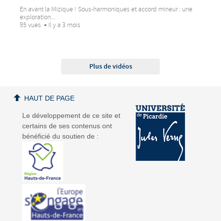
En avant la Mizique ! Sous-harmoniques et accord mineur : une
exploration...
95 vues
Il y a 3 mois
Plus de vidéos
HAUT DE PAGE
Le développement de ce site et
certains de ses contenus ont
bénéficié du soutien de :