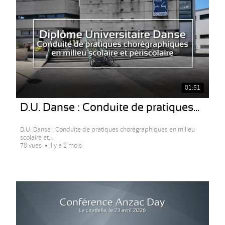
01:51
D.U. Danse : Conduite de pratiques...
D.U. Danse : Conduite de pratiques chorégraphiques en milieu
scolaire et...
78 vues
Il y a 2 mois