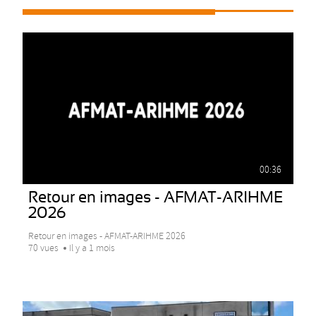
00:36
Retour en images - AFMAT-ARIHME
2026
Retour en images - AFMAT-ARIHME 2026
70 vues
Il y a 1 mois