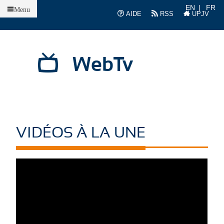
Accueil
EN
FR
Menu
AIDE
RSS
UPJV
WebTv
VIDÉOS À LA UNE