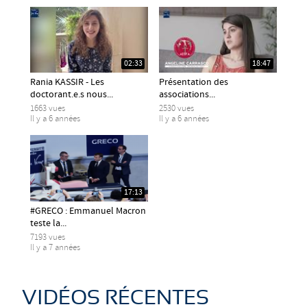
02:33
18:47
Rania KASSIR - Les
Présentation des
doctorant.e.s nous...
associations...
1663 vues
2530 vues
Il y a 6 années
Il y a 6 années
17:13
#GRECO : Emmanuel Macron
teste la...
7193 vues
Il y a 7 années
VIDÉOS RÉCENTES